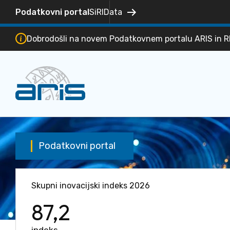
Podatkovni portal
SiRIData
Dobrodošli na novem Podatkovnem portalu ARIS in RRI 
Podatkovni portal
Skupni inovacijski indeks 2026
87,2