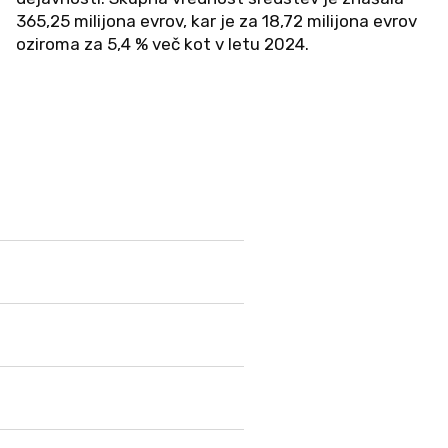
365,25 milijona evrov, kar je za 18,72 milijona evrov
oziroma za 5,4 % več kot v letu 2024.