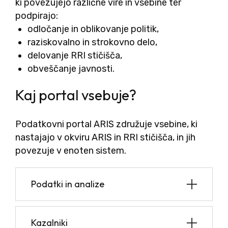
ki povezujejo različne vire in vsebine ter
podpirajo:
odločanje in oblikovanje politik,
raziskovalno in strokovno delo,
delovanje RRI stičišča,
obveščanje javnosti.
Kaj portal vsebuje?
Podatkovni portal ARIS združuje vsebine, ki
nastajajo v okviru ARIS in RRI stičišča, in jih
povezuje v enoten sistem.
Podatki in analize
Kazalniki