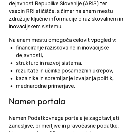
dejavnost Republike Slovenije (ARIS) ter
vsebin RRI stičišča, s čimer na enem mestu
združuje ključne informacije o raziskovalnem in
inovacijskem sistemu.
Na enem mestu omogoča celovit vpogled v:
financiranje raziskovalne in inovacijske
dejavnosti,
strukturo in razvoj sistema,
rezultate in učinke posameznih ukrepov,
kazalnike in spremljanje izvajanja politik,
mednarodne primerjave.
Namen portala
Namen Podatkovnega portala je zagotavljati
zanesljive, primerljive in pravočasne podatke,