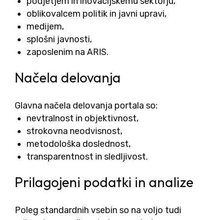
podjetjem in inovacijskemu sektorju,
oblikovalcem politik in javni upravi,
medijem,
splošni javnosti,
zaposlenim na ARIS.
Načela delovanja
Glavna načela delovanja portala so:
nevtralnost in objektivnost,
strokovna neodvisnost,
metodološka doslednost,
transparentnost in sledljivost.
Prilagojeni podatki in analize
Poleg standardnih vsebin so na voljo tudi